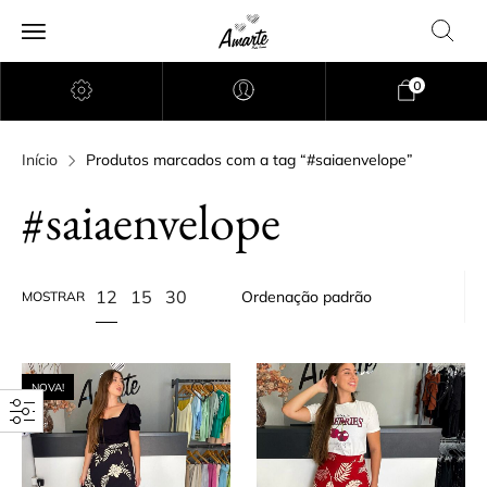
0
Início
Produtos marcados com a tag “#saiaenvelope”
#saiaenvelope
12
15
30
MOSTRAR
NOVA!